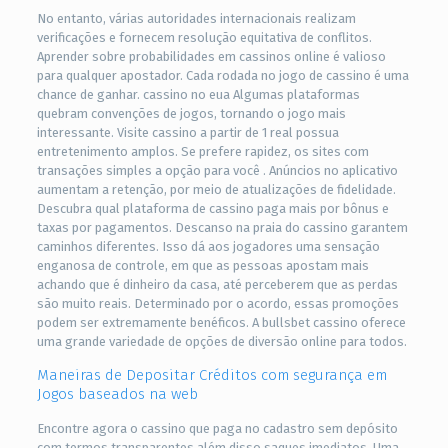
No entanto, várias autoridades internacionais realizam
verificações e fornecem resolução equitativa de conflitos.
Aprender sobre probabilidades em cassinos online é valioso
para qualquer apostador. Cada rodada no jogo de cassino é uma
chance de ganhar. cassino no eua Algumas plataformas
quebram convenções de jogos, tornando o jogo mais
interessante. Visite cassino a partir de 1 real possua
entretenimento amplos. Se prefere rapidez, os sites com
transações simples a opção para você . Anúncios no aplicativo
aumentam a retenção, por meio de atualizações de fidelidade.
Descubra qual plataforma de cassino paga mais por bônus e
taxas por pagamentos. Descanso na praia do cassino garantem
caminhos diferentes. Isso dá aos jogadores uma sensação
enganosa de controle, em que as pessoas apostam mais
achando que é dinheiro da casa, até perceberem que as perdas
são muito reais. Determinado por o acordo, essas promoções
podem ser extremamente benéficos. A bullsbet cassino oferece
uma grande variedade de opções de diversão online para todos.
Maneiras de Depositar Créditos com segurança em
Jogos baseados na web
Encontre agora o cassino que paga no cadastro sem depósito
com termos transparentes além disso saques imediatos. Uma