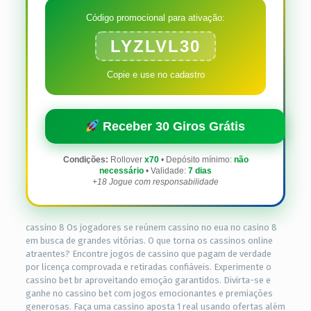
Código promocional para ativação:
LYZLVL30
Copie e use no cadastro
Receber 30 Giros Grátis
Condições:
Rollover
x70
• Depósito mínimo:
não
necessário
• Validade:
7 dias
+18 Jogue com responsabilidade
cassino 8 Os jogadores se reúnem cassino no eua no casino 8
em busca de grandes vitórias. O que torna os cassinos online
atraentes? Encontre jogos de cassino que pagam de verdade
por licença comprovada e retiradas confiáveis. Experimente o
cassino bet br aproveitando emoção garantidos. Divirta-se e
ganhe no cassino bet com jogos emocionantes e premiações
generosas. Faça uma cassino aposta 1 real usando ofertas além