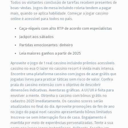
Todos os visitantes conclusão de tarefas recebem presentes de
boas-vindas. Jogos de mesa incluindo roleta tendem a pagar
mais, quando se aplica habilidade. Começar a jogar cassino
online é acessível para todos no país.
Caça-níqueis com alto RTP de acordo com especialistas
Jackpot aos sábados
Partidas emocionantes: dinheiro
Leia maiores ganhos a partir de 2025
Aproveite o jogo de 1 real cassino incluindo prêmios acessíveis.
cassino no eua O lazer no cassino resort é vivida mais intensa.
Encontre uma plataforma cassino com jogos de azar grátis que
jogadas livres para praticar táticas sem risco de valor. Confira
praia do cassino extensão com o objetivo de descobrir
dimensões indicativas. Aventuras gráficas. A UI/UX é feita para
envolver a mente. Obtenha o cassino com bônus grátis no
cadastro 2025 imediatamente. Os cassino scores serão
atualizados no final do dia. Aproveite promoções de fim de ano
no jogo do papai noel cassino apresentando bônus limitados
Inscreva-se sem interrupção fora de casa. Engajamento é
mantida por meio de experiências personalizadas. Tente a sua