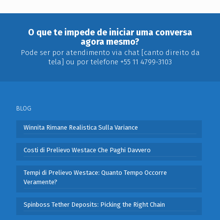
O que te impede de iniciar uma conversa
agora mesmo?
Pode ser por atendimento via chat [canto direito da
tela] ou por telefone +55 11 4799-3103
BLOG
Winnita Rimane Realistica Sulla Variance
Costi di Prelievo Westace Che Paghi Davvero
Tempi di Prelievo Westace: Quanto Tempo Occorre
Veramente?
Spinboss Tether Deposits: Picking the Right Chain