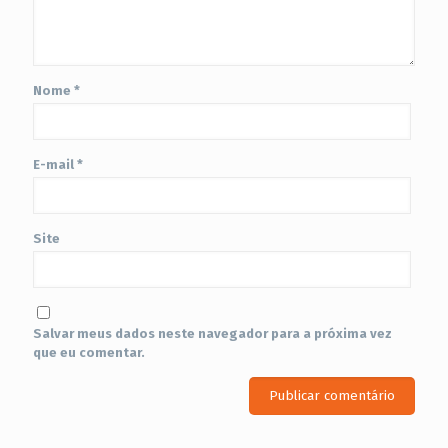
Nome
*
E-mail
*
Site
Salvar meus dados neste navegador para a próxima vez
que eu comentar.