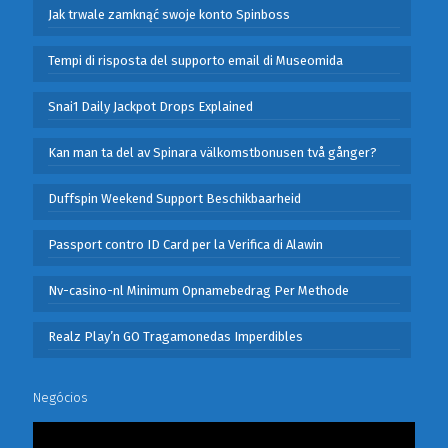
Jak trwale zamknąć swoje konto Spinboss
Tempi di risposta del supporto email di Museomida
Snai1 Daily Jackpot Drops Explained
Kan man ta del av Spinara välkomstbonusen två gånger?
Duffspin Weekend Support Beschikbaarheid
Passport contro ID Card per la Verifica di Alawin
Nv-casino-nl Minimum Opnamebedrag Per Methode
Realz Play’n GO Tragamonedas Imperdibles
Negócios